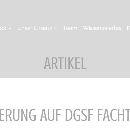
bot
Unser Einsatz
Team
Wissenswertes
K
ARTIKEL
ZIERUNG AUF DGSF FACH