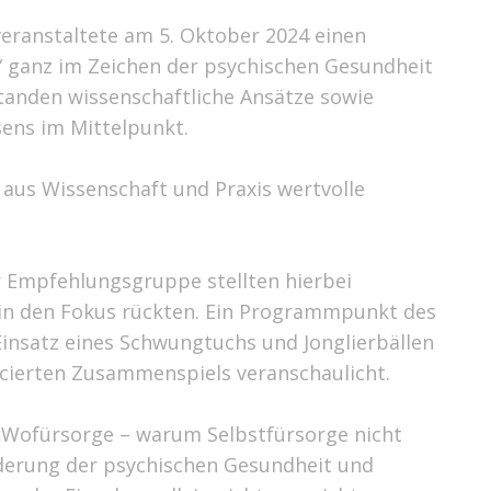
veranstaltete am 5. Oktober 2024 einen
“ ganz im Zeichen der psychischen Gesundheit
tanden wissenschaftliche Ansätze sowie
sens im Mittelpunkt.
aus Wissenschaft und Praxis wertvolle
r Empfehlungsgruppe stellten hierbei
 in den Fokus rückten. Ein Programmpunkt des
insatz eines Schwungtuchs und Jonglierbällen
ncierten Zusammenspiels veranschaulicht.
 „Wofürsorge – warum Selbstfürsorge nicht
rderung der psychischen Gesundheit und