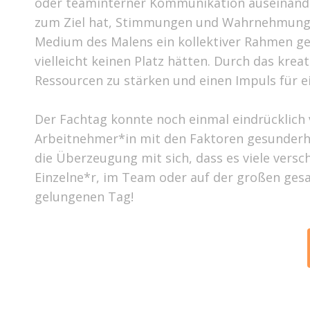
oder teaminterner Kommunikation auseinande
zum Ziel hat, Stimmungen und Wahrnehmungen 
Medium des Malens ein kollektiver Rahmen ge
vielleicht keinen Platz hätten. Durch das kr
Ressourcen zu stärken und einen Impuls für
Der Fachtag konnte noch einmal eindrücklich ve
Arbeitnehmer*in mit den Faktoren gesunderha
die Überzeugung mit sich, dass es viele vers
Einzelne*r, im Team oder auf der großen gesa
gelungenen Tag!