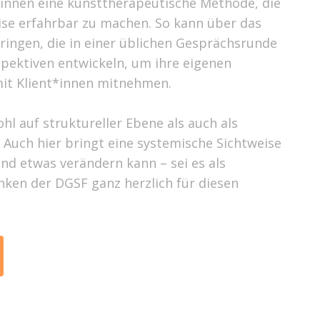
innen eine kunsttherapeutische Methode, die
se erfahrbar zu machen. So kann über das
ingen, die in einer üblichen Gesprächsrunde
spektiven entwickeln, um ihre eigenen
it Klient*innen mitnehmen.
hl auf struktureller Ebene als auch als
uch hier bringt eine systemische Sichtweise
nd etwas verändern kann – sei es als
nken der DGSF ganz herzlich für diesen