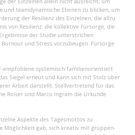
ge der Einzelnen allein nicht ausreicht, um
elle und teamdynamische Ebenen zu blicken, um
erung der Resilienz des Einzelnen, die allzu
s von Resilienz: die kollektive Fürsorge, die
Ergebnisse der Studie unterstrichen
m Burnout und Stress vorzubeugen. Fürsorge
-empfohlene systemisch-familienorientiert
as Siegel erneut und kann sich mit Stolz über
er Arbeit darstellt. Stellvertretend für das
ne Roiser und Marco Ingram die Urkunde
inzelne Aspekte des Tagesmottos zu
 Möglichkeit gab, sich kreativ mit gruppen-