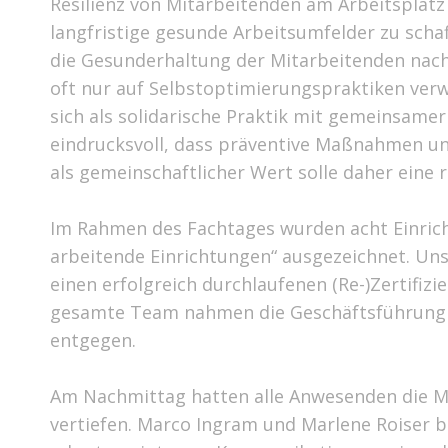
Resilienz von Mitarbeitenden am Arbeitsplatz i
langfristige gesunde Arbeitsumfelder zu scha
die Gesunderhaltung der Mitarbeitenden nachha
oft nur auf Selbstoptimierungspraktiken verwei
sich als solidarische Praktik mit gemeinsam
eindrucksvoll, dass präventive Maßnahmen un
als gemeinschaftlicher Wert solle daher eine 
Im Rahmen des Fachtages wurden acht Einrich
arbeitende Einrichtungen“ ausgezeichnet. Uns
einen erfolgreich durchlaufenen (Re-)Zertifizi
gesamte Team nahmen die Geschäftsführung A
entgegen.
Am Nachmittag hatten alle Anwesenden die Mö
vertiefen. Marco Ingram und Marlene Roiser b