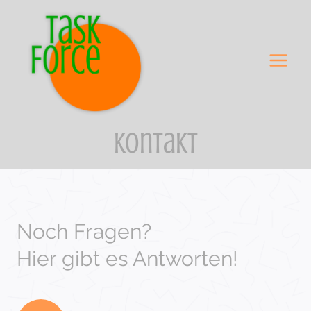
Zum
Inhalt
springen
Kontakt
Noch Fragen?
Hier gibt es Antworten!