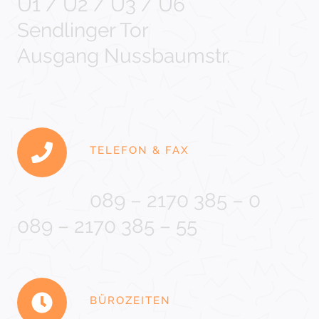
U1 / U2 / U3 / U6
Sendlinger Tor
Ausgang Nussbaumstr.
TELEFON & FAX
089 – 2170 385 – 0
089 – 2170 385 – 55
BÜROZEITEN