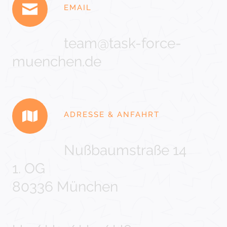
EMAIL
team@task-force-
muenchen.de
ADRESSE & ANFAHRT
Nußbaumstraße 14
1. OG
80336 München