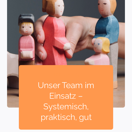
OPEN 24/7
Unser Team im
Einsatz –
Systemisch,
praktisch, gut