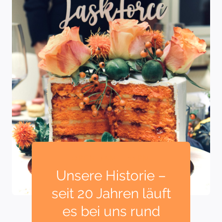
OPEN 7AM – 11PM
Unsere Historie –
seit 20 Jahren läuft
es bei uns rund