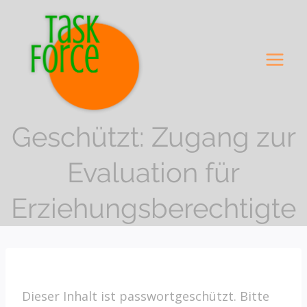
Zum
Inhalt
springen
Geschützt: Zugang zur
Evaluation für
Erziehungsberechtigte
Dieser Inhalt ist passwortgeschützt. Bitte