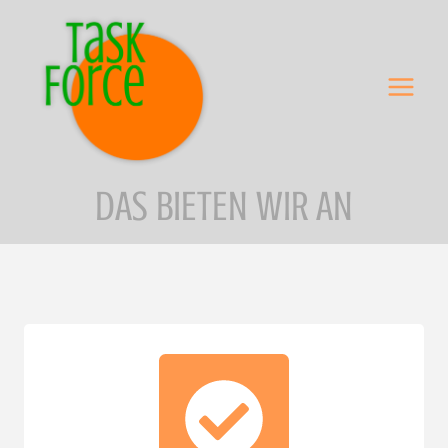
Zum
Inhalt
springen
DAS BIETEN WIR AN