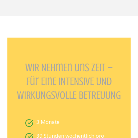
WiR NEhmEn uns ZEit –
Für EinE INTENSIVE UND
WIRKUNGSVOLLE BETREUUNG
3 Monate
39 Stunden wöchentlich pro