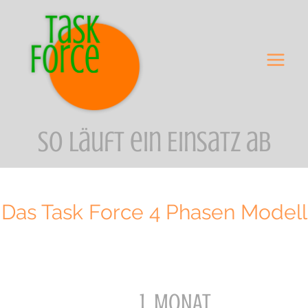
Zum
Inhalt
springen
So läuft ein EInsatz ab
Das Task Force 4 Phasen Modell
1. MoNAT