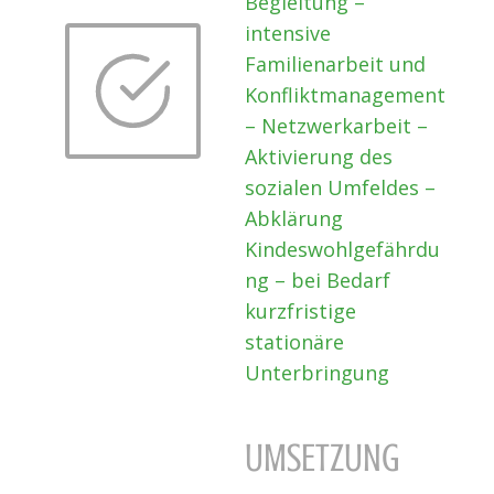
Begleitung –
intensive
Familienarbeit und
Konfliktmanagement
– Netzwerkarbeit –
Aktivierung des
sozialen Umfeldes –
Abklärung
Kindeswohlgefährdu
ng – bei Bedarf
kurzfristige
stationäre
Unterbringung
UMSETZUNG