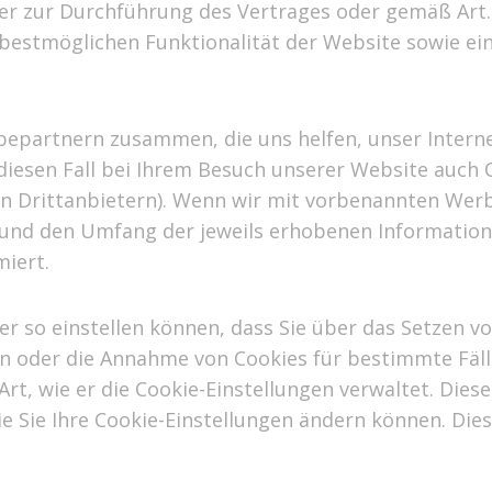
er zur Durchführung des Vertrages oder gemäß Art. 
 bestmöglichen Funktionalität der Website sowie ei
partnern zusammen, die uns helfen, unser Interne
diesen Fall bei Ihrem Besuch unserer Website auch
 von Drittanbietern). Wenn wir mit vorbenannten W
s und den Umfang der jeweils erhobenen Informatio
miert.
ser so einstellen können, dass Sie über das Setzen 
 oder die Annahme von Cookies für bestimmte Fälle
Art, wie er die Cookie-Einstellungen verwaltet. Dies
e Sie Ihre Cookie-Einstellungen ändern können. Dies