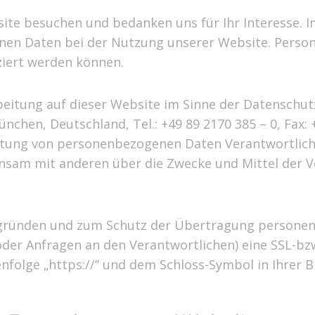
ite besuchen und bedanken uns für Ihr Interesse. I
n Daten bei der Nutzung unserer Website. Persone
iziert werden können.
beitung auf dieser Website im Sinne der Datenschu
hen, Deutschland, Tel.: +49 89 2170 385 – 0, Fax: +
itung von personenbezogenen Daten Verantwortliche 
meinsam mit anderen über die Zwecke und Mittel de
sgründen und zum Schutz der Übertragung persone
n oder Anfragen an den Verantwortlichen) eine SSL-bz
nfolge „https://“ und dem Schloss-Symbol in Ihrer 