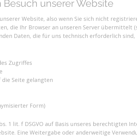
m Besuch unserer Website
nserer Website, also wenn Sie sich nicht registrie
n, die Ihr Browser an unseren Server übermittelt (s
nden Daten, die für uns technisch erforderlich sind
es Zugriffes
e
 die Seite gelangten
nymisierter Form)
bs. 1 lit. f DSGVO auf Basis unseres berechtigten I
ebsite. Eine Weitergabe oder anderweitige Verwendun