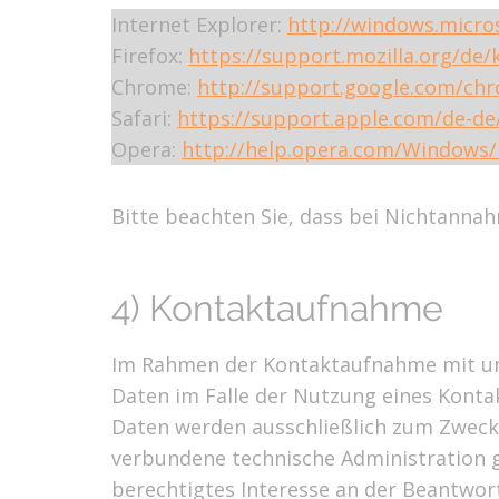
Internet Explorer:
http://windows.micro
Firefox:
https://support.mozilla.org/de
Chrome:
http://support.google.com/c
Safari:
https://support.apple.com/de-de
Opera:
http://help.opera.com/Windows/
Bitte beachten Sie, dass bei Nichtannah
4) Kontaktaufnahme
Im Rahmen der Kontaktaufnahme mit uns
Daten im Falle der Nutzung eines Konta
Daten werden ausschließlich zum Zweck
verbundene technische Administration g
berechtigtes Interesse an der Beantwortu