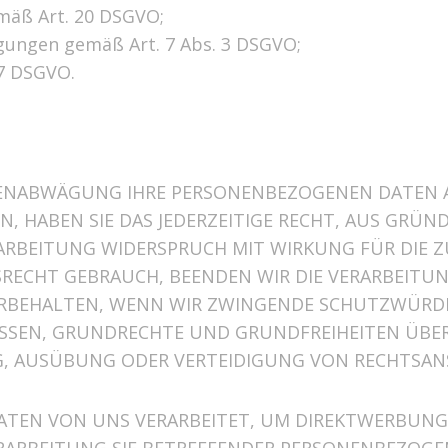
mäß Art. 20 DSGVO;
ligungen gemäß Art. 7 Abs. 3 DSGVO;
7 DSGVO.
SSENABWÄGUNG IHRE PERSONENBEZOGENEN DATEN
, HABEN SIE DAS JEDERZEITIGE RECHT, AUS GRÜND
RARBEITUNG WIDERSPRUCH MIT WIRKUNG FÜR DIE 
RECHT GEBRAUCH, BEENDEN WIR DIE VERARBEITUN
ORBEHALTEN, WENN WIR ZWINGENDE SCHUTZWÜRDI
ESSEN, GRUNDRECHTE UND GRUNDFREIHEITEN ÜBE
, AUSÜBUNG ODER VERTEIDIGUNG VON RECHTSAN
EN VON UNS VERARBEITET, UM DIREKTWERBUNG Z