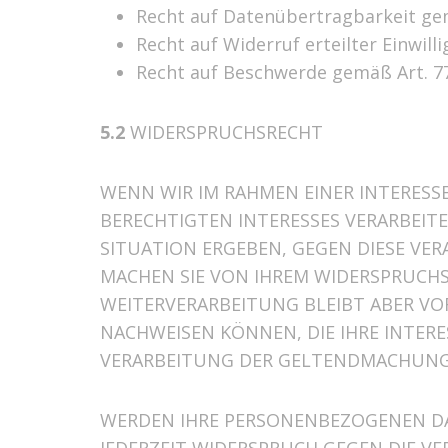
Recht auf Datenübertragbarkeit ge
Recht auf Widerruf erteilter Einwil
Recht auf Beschwerde gemäß Art. 7
5.2
WIDERSPRUCHSRECHT
WENN WIR IM RAHMEN EINER INTERE
BERECHTIGTEN INTERESSES VERARBEITEN
SITUATION ERGEBEN, GEGEN DIESE VE
MACHEN SIE VON IHREM WIDERSPRUCHS
WEITERVERARBEITUNG BLEIBT ABER V
NACHWEISEN KÖNNEN, DIE IHRE INTER
VERARBEITUNG DER GELTENDMACHUNG
WERDEN IHRE PERSONENBEZOGENEN DAT