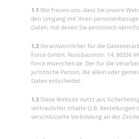
1.1
Wir freuen uns, dass Sie unsere Webs
den Umgang mit Ihren personenbezogene
Daten, mit denen Sie persönlich identif
1.2
Verantwortlicher für die Datenverar
Force GmbH, Nussbaumstr. 14, 80336 Münc
force-muenchen.de. Der für die Verarbe
juristische Person, die allein oder ge
Daten entscheidet.
1.3
Diese Website nutzt aus Sicherheit
vertraulicher Inhalte (z.B. Bestellunge
verschlüsselte Verbindung an der Zeiche