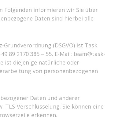
m Folgenden informieren wir Sie über
nbezogene Daten sind hierbei alle
tz-Grundverordnung (DSGVO) ist Task
49 89 2170 385 – 55, E-Mail: team@task-
ist diejenige natürliche oder
r Verarbeitung von personenbezogenen
nbezogener Daten und anderer
w. TLS-Verschlüsselung. Sie können eine
Browserzeile erkennen.