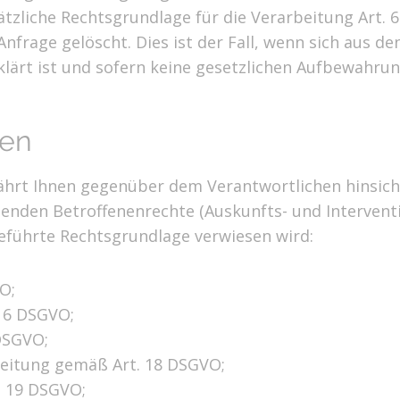
ätzliche Rechtsgrundlage für die Verarbeitung Art. 6
nfrage gelöscht. Dies ist der Fall, wenn sich aus 
klärt ist und sofern keine gesetzlichen Aufbewahru
nen
rt Ihnen gegenüber dem Verantwortlichen hinsicht
den Betroffenenrechte (Auskunfts- und Interventio
führte Rechtsgrundlage verwiesen wird:
O;
 16 DSGVO;
DSGVO;
beitung gemäß Art. 18 DSGVO;
. 19 DSGVO;