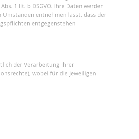
 Abs. 1 lit. b DSGVO. Ihre Daten werden
den Umständen entnehmen lässt, dass der
ngspflichten entgegenstehen.
lich der Verarbeitung Ihrer
nsrechte), wobei für die jeweiligen