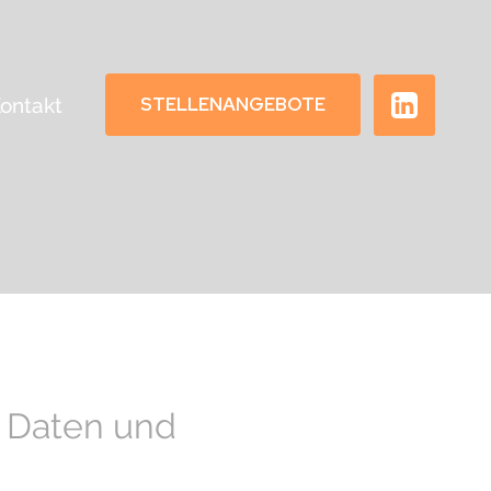
STELLENANGEBOTE
ontakt
r Daten und