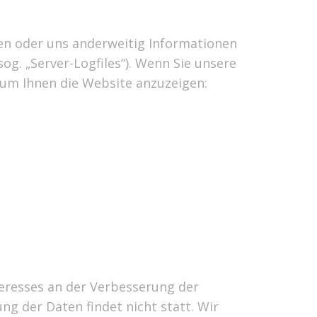
ren oder uns anderweitig Informationen
og. „Server-Logfiles“). Wenn Sie unsere
, um Ihnen die Website anzuzeigen:
nteresses an der Verbesserung der
g der Daten findet nicht statt. Wir