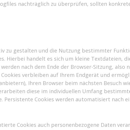
Logfiles nachträglich zu überprüfen, sollten konkre
iv zu gestalten und die Nutzung bestimmter Funkti
. Hierbei handelt es sich um kleine Textdateien, d
 werden nach dem Ende der Browser-Sitzung, also n
re Cookies verbleiben auf Ihrem Endgerät und ermög
nbietern), Ihren Browser beim nächsten Besuch wie
erarbeiten diese im individuellen Umfang bestimmt
. Persistente Cookies werden automatisiert nach e
tierte Cookies auch personenbezogene Daten verarb