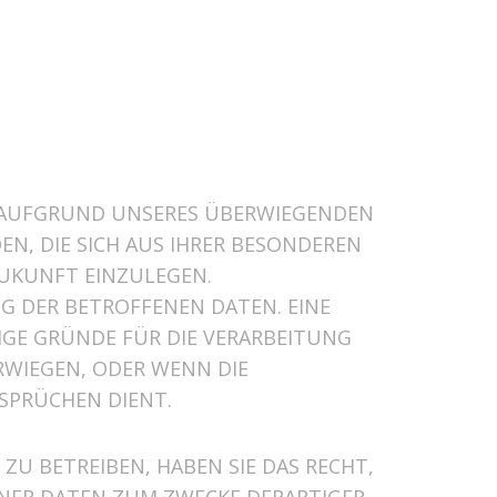
 AUFGRUND UNSERES ÜBERWIEGENDEN
EN, DIE SICH AUS IHRER BESONDEREN
ZUKUNFT EINZULEGEN.
G DER BETROFFENEN DATEN. EINE
GE GRÜNDE FÜR DIE VERARBEITUNG
RWIEGEN, ODER WENN DIE
SPRÜCHEN DIENT.
U BETREIBEN, HABEN SIE DAS RECHT,