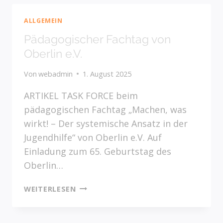
ALLGEMEIN
Pädagogischer Fachtag von
Oberlin e.V.
Von
webadmin
1. August 2025
ARTIKEL TASK FORCE beim
pädagogischen Fachtag „Machen, was
wirkt! – Der systemische Ansatz in der
Jugendhilfe“ von Oberlin e.V. Auf
Einladung zum 65. Geburtstag des
Oberlin…
PÄDAGOGISCHER
WEITERLESEN
FACHTAG
VON
OBERLIN